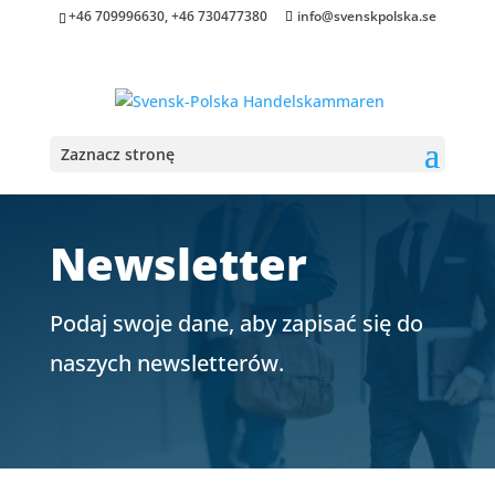
+46 709996630, +46 730477380
info@svenskpolska.se
Zaznacz stronę
Newsletter
Podaj swoje dane, aby zapisać się do
naszych newsletterów.