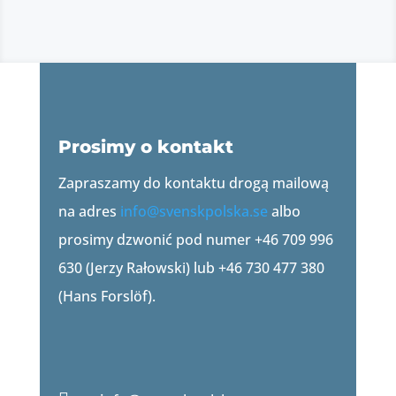
Prosimy o kontakt
Zapraszamy do kontaktu drogą mailową
na adres
info@svenskpolska.se
albo
prosimy dzwonić pod numer +46 709 996
630 (Jerzy Rałowski) lub +46 730 477 380
(Hans Forslöf).